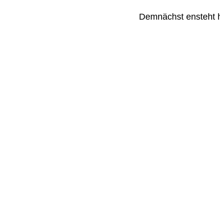
Demnächst ensteht h